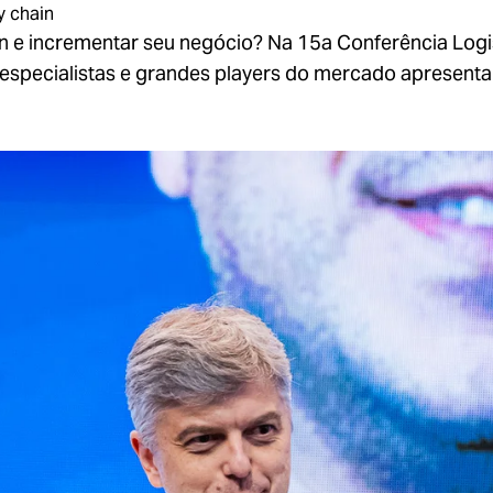
y chain
hain e incrementar seu negócio? Na 15a Conferência Lo
especialistas e grandes players do mercado apresentar