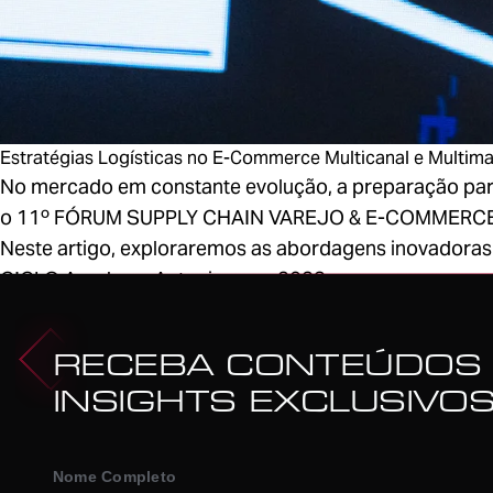
Estratégias Logísticas no E-Commerce Multicanal e Multima
No mercado em constante evolução, a preparação para
o 11º FÓRUM SUPPLY CHAIN VAREJO & E-COMMERCE, pro
Neste artigo, exploraremos as abordagens inovadoras 
CICLO Academy Antonia - nov 2023
1
RECEBA CONTEÚDOS
INSIGHTS EXCLUSIVO