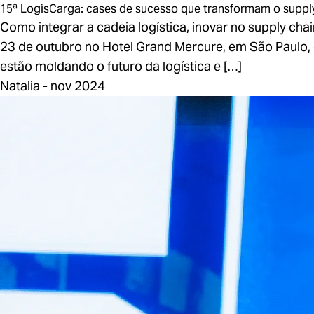
15ª LogisCarga: cases de sucesso que transformam o suppl
Como integrar a cadeia logística, inovar no supply c
23 de outubro no Hotel Grand Mercure, em São Paulo, 
estão moldando o futuro da logística e […]
Natalia - nov 2024