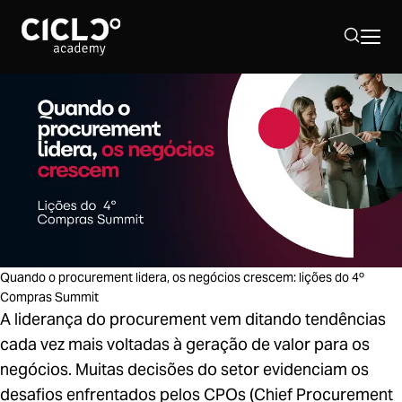
Sobre nós
Hub Supply Chain
Programação 2026
Quando o procurement lidera, os negócios crescem: lições do 4º
Compras Summit
40º Simpósio Supply Chain
A liderança do procurement vem ditando tendências
cada vez mais voltadas à geração de valor para os
negócios. Muitas decisões do setor evidenciam os
desafios enfrentados pelos CPOs (Chief Procurement