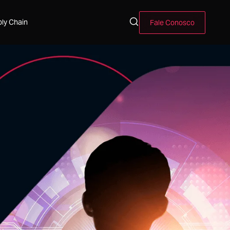
ly Chain
Fale Conosco