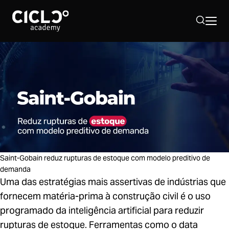
Sobre nós
Hub Supply Chain
Programação 2026
Saint-Gobain reduz rupturas de estoque com modelo preditivo de
demanda
40º Simpósio Supply Chain
Uma das estratégias mais assertivas de indústrias que
fornecem matéria-prima à construção civil é o uso
programado da inteligência artificial para reduzir
rupturas de estoque. Ferramentas como o data