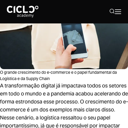
Sobre nós
Hub Supply Chain
O grande crescimento do e-commerce e o papel fundamental da
Programação 2026
Logística e da Supply Chain
A transformação digital já impactava todos os setores
em todo o mundo e a pandemia acabou acelerando de
40º Simpósio Supply Chain
forma estrondosa esse processo. O crescimento do e-
commerce é um dos exemplos mais claros disso.
Nesse cenário, a logística ressaltou o seu papel
importantíssimo, já que é responsável por impactar