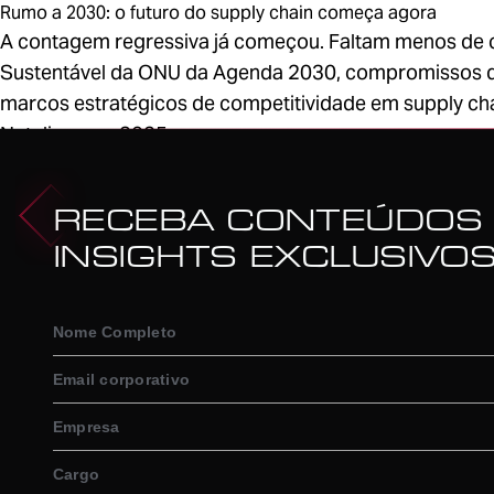
Rumo a 2030: o futuro do supply chain começa agora
A contagem regressiva já começou. Faltam menos de c
Sustentável da ONU da Agenda 2030, compromissos de d
marcos estratégicos de competitividade em supply cha
Natalia - ago 2025
1
RECEBA CONTEÚDOS
INSIGHTS EXCLUSIVO