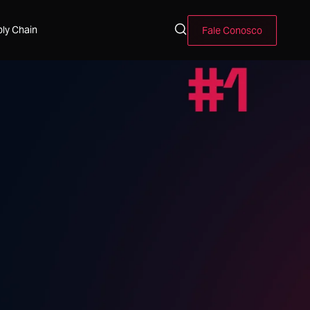
ly Chain
Fale Conosco