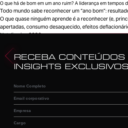
O que há de bom em um ano ruim? A liderança em tempos di
Todo mundo sabe reconhecer um “ano bom”: resultados
O que quase ninguém aprende é a reconhecer (e, princ
apertadas, consumo desaquecido, efeitos deflacionário
Natalia - jan 2026
1
RECEBA CONTEÚDOS
INSIGHTS EXCLUSIVO