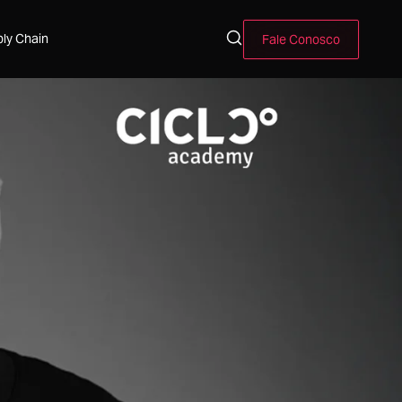
ly Chain
Fale Conosco