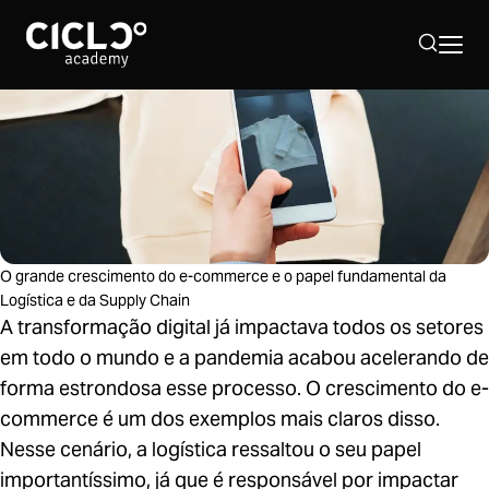
Sobre nós
Hub Supply Chain
O grande crescimento do e-commerce e o papel fundamental da
Programação 2026
Logística e da Supply Chain
A transformação digital já impactava todos os setores
em todo o mundo e a pandemia acabou acelerando de
40º Simpósio Supply Chain
forma estrondosa esse processo. O crescimento do e-
commerce é um dos exemplos mais claros disso.
Nesse cenário, a logística ressaltou o seu papel
importantíssimo, já que é responsável por impactar