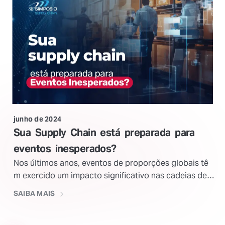
junho de 2024
Sua Supply Chain está preparada para
eventos inesperados?
Nos últimos anos, eventos de proporções globais tê
m exercido um impacto significativo nas cadeias de s
uprimentos, exigindo adaptação e resiliência por part
SAIBA MAIS
e das empresas. Desde a pandemia de Covid-19 até q
uestões geopolíticas e mudanças climáticas, o cenári