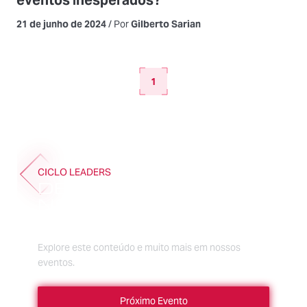
21 de junho de 2024
/ Por
Gilberto Sarian
1
CICLO LEADERS
DESCUBRA MAIS
NOS EVENTOS DA
CICLO ACADEMY
Explore este conteúdo e muito mais em nossos
eventos.
Próximo Evento