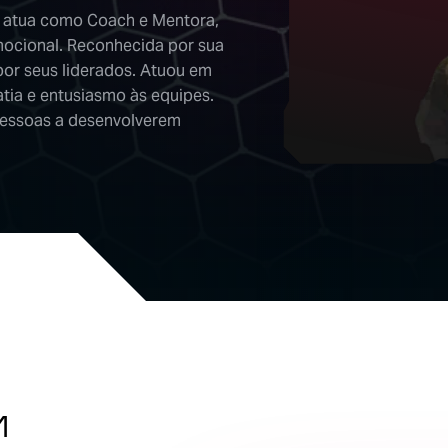
 atua como Coach e Mentora,
ocional. Reconhecida por sua
por seus liderados. Atuou em
tia e entusiasmo às equipes.
pessoas a desenvolverem
M