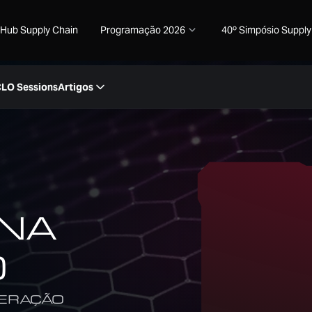
Hub Supply Chain
Programação 2026
40º Simpósio Supply
CLO Sessions
Artigos
NA
O
PERAÇÃO