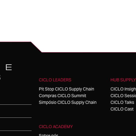
 E
S
CICLO LEADERS
HUB SUPPLY
Pit Stop CICLO Supply Chain
CICLO Insigh
Compras CICLO Summit
CICLO Sessi
Simpósio CICLO Supply Chain
CICLO Talks
CICLO Cast
CICLO ACADEMY
Sobre nós