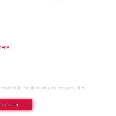
DERS
CUBRA MAIS NOS
NTOS DA CICLO
ADEMY
te conteúdo e muito mais em nossos eventos.
imo Evento