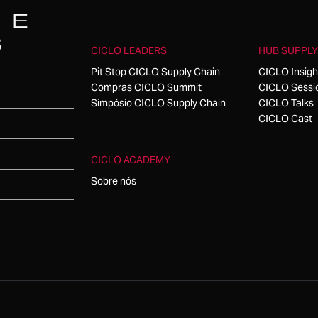
 E
S
CICLO LEADERS
HUB SUPPLY
Pit Stop CICLO Supply Chain
CICLO Insigh
Compras CICLO Summit
CICLO Sessi
Simpósio CICLO Supply Chain
CICLO Talks
CICLO Cast
CICLO ACADEMY
Sobre nós