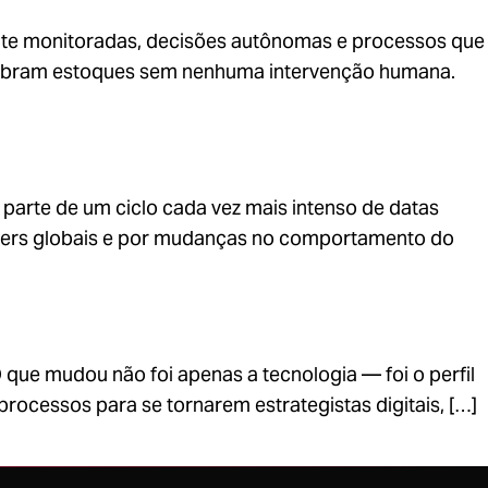
mente monitoradas, decisões autônomas e processos que
ilibram estoques sem nenhuma intervenção humana.
z parte de um ciclo cada vez mais intenso de datas
ayers globais e por mudanças no comportamento do
 O que mudou não foi apenas a tecnologia — foi o perfil
rocessos para se tornarem estrategistas digitais, […]