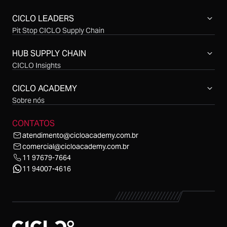
CICLO LEADERS
Pit Stop CICLO Supply Chain
Compras CICLO Summit
Simpósio CICLO Supply Chain
HUB SUPPLY CHAIN
CICLO Insights
CICLO Sessions
CICLO Talks
CICLO ACADEMY
CICLO Cast
Sobre nós
CONTATOS
atendimento@cicloacademy.com.br
comercial@cicloacademy.com.br
11 97679-7664
11 94007-4616