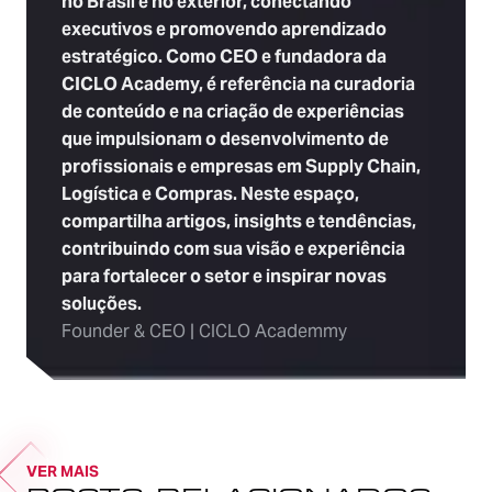
no Brasil e no exterior, conectando
executivos e promovendo aprendizado
estratégico. Como CEO e fundadora da
CICLO Academy, é referência na curadoria
de conteúdo e na criação de experiências
que impulsionam o desenvolvimento de
profissionais e empresas em Supply Chain,
Logística e Compras. Neste espaço,
compartilha artigos, insights e tendências,
contribuindo com sua visão e experiência
para fortalecer o setor e inspirar novas
soluções.
Founder & CEO | CICLO Academmy
VER MAIS