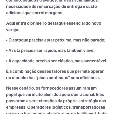
dominó: pedidos travados, atrasos acumulados,
necessidade de remarcação de entrega e custo
adicional que corrói margens.
Aqui entra o primeiro destaque essencial do novo
varejo:
• O estoque precisa estar próximo, mas não parado;
• A rota precisa ser rápida, mas também viável;
• A capacidade precisa ser elástica, mas sustentável.
É a combinação desses fatores que permite operar
no modelo dos “picos contínuos” com eficiência.
Nesse cenário, os fornecedores assumiram um
papel que vai muito além do apoio operacional. Eles
passaram a ser
extensões da própria estratégia
das
empresas. Operadores logísticos, transportadoras
de carga fracionada, plataformas de fulfillment, hubs