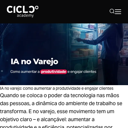
Sobre nós
Hub Supply Chain
Programação 2026
IA no varejo: como aumentar a produtividade e engajar clientes
Quando se coloca o poder da tecnologia nas mãos
40º Simpósio Supply Chain
das pessoas, a dinâmica do ambiente de trabalho se
transforma. E no varejo, esse movimento tem um
objetivo claro – e alcançável: aumentar a
produtividade e a eficiência, potencializadas por