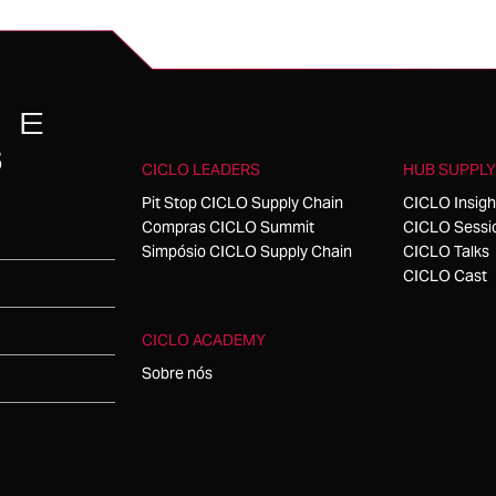
 E
S
CICLO LEADERS
HUB SUPPLY
Pit Stop CICLO Supply Chain
CICLO Insigh
Compras CICLO Summit
CICLO Sessi
Simpósio CICLO Supply Chain
CICLO Talks
CICLO Cast
CICLO ACADEMY
Sobre nós