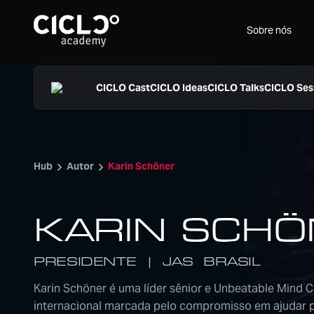
Sobre nós
CICLO Cast
CICLO Ideas
CICLO Talks
CICLO Ses
Hub
Autor
Karin Schöner
KARIN SCHÖ
PRESIDENTE | JAS BRASIL
Karin Schöner é uma líder sênior e Unbeatable Mind 
internacional marcada pelo compromisso em ajudar 