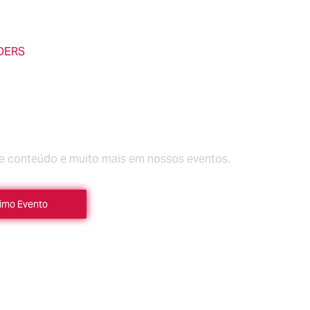
DERS
CUBRA MAIS NOS
NTOS DA CICLO
ADEMY
te conteúdo e muito mais em nossos eventos.
imo Evento