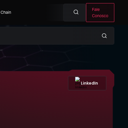
Fale
 Chain
Conosco
LinkedIn