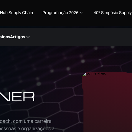
Hub Supply Chain
Programação 2026
40º Simpósio Supply
sions
Artigos
NER
Coach, com uma carreira
pessoas e organizações a