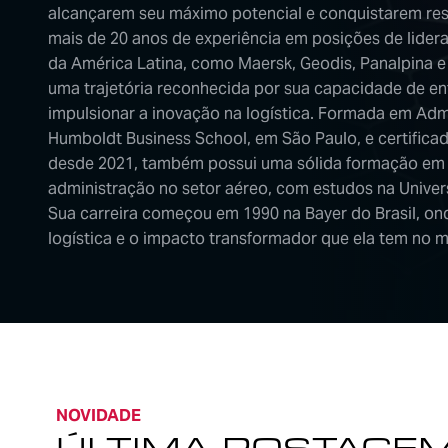
alcançarem seu máximo potencial e conquistarem re
mais de 20 anos de experiência em posições de lider
da América Latina, como Maersk, Geodis, Panalpina e
uma trajetória reconhecida por sua capacidade de en
impulsionar a inovação na logística. Formada em Adm
Humboldt Business School, em São Paulo, e certific
desde 2021, também possui uma sólida formação em 
administração no setor aéreo, com estudos na Univer
Sua carreira começou em 1990 na Bayer do Brasil, on
logística e o impacto transformador que ela tem no 
NOVIDADE
ÚLTIMA POSTAGE