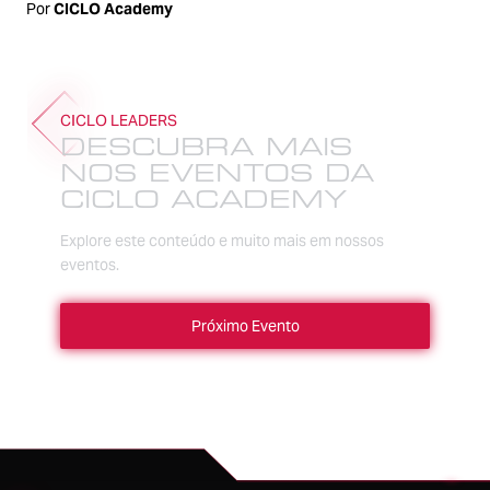
Por
CICLO Academy
CICLO LEADERS
DESCUBRA MAIS
NOS EVENTOS DA
CICLO ACADEMY
Explore este conteúdo e muito mais em nossos
eventos.
Próximo Evento