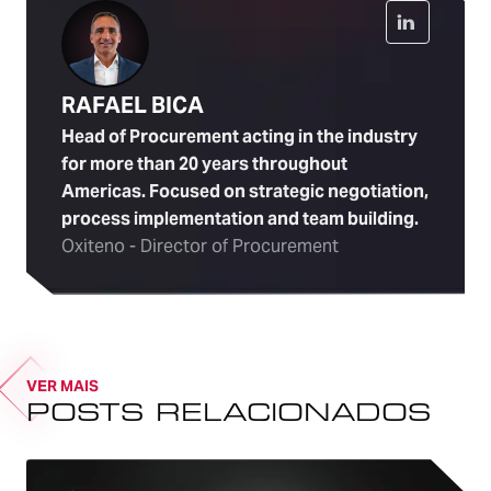
RAFAEL BICA
Head of Procurement acting in the industry
for more than 20 years throughout
Americas. Focused on strategic negotiation,
process implementation and team building.
Oxiteno - Director of Procurement
VER MAIS
POSTS RELACIONADOS