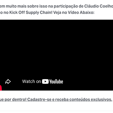
tem muito mais sobre isso na participação de Cláudio Coelh
ho no Kick Off Supply Chain! Veja no Vídeo Abaixo:
ue por dentro! Cadastre-se e receba conteúdos exclusivos.