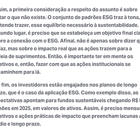
im, a primeira consideração a respeito do assunto é sobre
tar o que não existe. O conjunto de padrões ESG traz à tona,
tende trazer, esse equilíbrio necessário à sustentabilidade
undo lugar, é preciso que se estabeleça um objetivo final cl
re a conexão com o ESG. Afinal, não é apenas sobre dizer 
faz, mas sobre o impacto real que as ações trazem para a
eia de suprimentos. Então, é importante ter em mente os
etivos e, então, fazer com que as ações institucionais se
aminhem para lá.
 fim, os investidores estão engajados nos planos de longo
zo, que é o caso da aplicação ESG. Como exemplo disso, as
ectativas apontam para fundos sustentáveis chegando R$ 
lhões em 2025, em valores de ativos. Assim, é preciso mensu
etivos e ações práticas de impacto que preencham lacunas 
io e longo prazo.