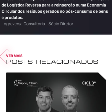
de Logística Reversa para a reinserção numa Economia
Circular dos resíduos gerados no pós-consumo de bens
e produtos.
Logreversa Consultoria - Sócio Diretor
VER MAIS
POSTS RELACIONADOS