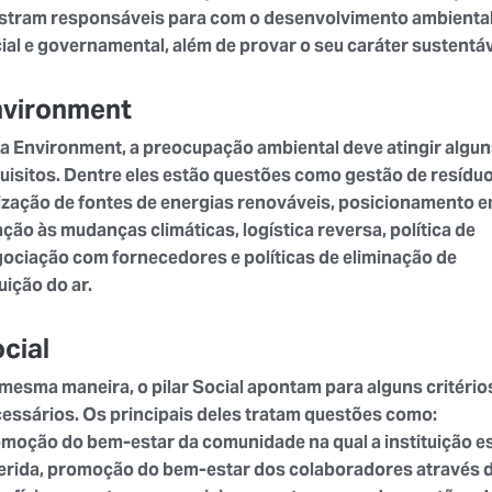
tram responsáveis para com o desenvolvimento ambiental
ial e governamental, além de provar o seu caráter sustentáv
nvironment
a Environment, a preocupação ambiental deve atingir algu
uisitos. Dentre eles estão questões como gestão de resíduo
lização de fontes de energias renováveis, posicionamento 
ação às mudanças climáticas, logística reversa, política de
ociação com fornecedores e políticas de eliminação de
uição do ar.
cial
mesma maneira, o pilar Social apontam para alguns critério
essários. Os principais deles tratam questões como:
moção do bem-estar da comunidade na qual a instituição e
erida, promoção do bem-estar dos colaboradores através 