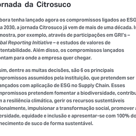
rnada da Citrosuco
ora tenha lançado agora os compromissos ligados ao ES
a 2030, a jornada Citrosuco já vem de mais de uma década. 
mostra, por exemplo, através de participações em GRI’s –
bal Reporting Initiative
– e estudos de valores de
tentabilidade. Além disso, os compromissos lançados
ntam para onde a empresa quer chegar.
im, dentre as muitas decisões, são 6 os principais
promissos assumidos pela instituição, que pretendem ser
ançados com aplicação de ESG no Supply Chain. Esses
promissos pretendem fomentar a biodiversidade, contribu
 a resiliência climática, gerir os recursos sustentáveis
ionalmente, impulsionar a transformação social, promover 
ersidade, equidade e inclusão e apresentar-se com 100% d
necimento de suco de forma sustentável.