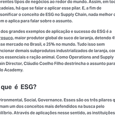
erentes tipos de negócios ao redor do mundo. Assim, em to
cadeias, há que se falar e aplicar esse pilar. E, a fim de
sonificar o conceito de ESG no Supply Chain, nada melhor 
m o aplica para falar sobre o assunto.
dos grandes exemplos de aplicação e sucesso do ESG é a
rosuco
, maior produtor global de suco de laranja, detendo 
se mercado no Brasil, e 25% no mundo. Tudo isso sem
cionar demais subprodutos industrializados de laranja, c
os essenciais e ração animal. Como Operations and Supply
in Director, Cláudio Coelho Filho destrincha o assunto par
lo Academy.
 que é ESG?
ironmental, Social, Governance. Esses são os três pilares 
mam um dos conceitos mais defendidos na busca pelo
ilíbrio. Através de aplicações nesse sentido, as instituições