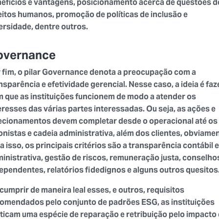
efícios e vantagens, posicionamento acerca de questões d
eitos humanos, promoção de políticas de inclusão e
ersidade, dentre outros.
overnance
 fim, o pilar Governance denota a preocupação com a
nsparência e efetividade gerencial. Nesse caso, a ideia é faz
 que as instituições funcionem de modo a atender os
eresses das várias partes interessadas. Ou seja, as ações e
ecionamentos devem completar desde o operacional até os
onistas e cadeia administrativa, além dos clientes, obviamen
a isso, os principais critérios são a transparência contábil e
inistrativa, gestão de riscos, remuneração justa, conselho
ependentes, relatórios fidedignos e alguns outros quesitos
cumprir de maneira leal esses, e outros, requisitos
omendados pelo conjunto de padrões ESG, as instituições
ticam uma espécie de reparação e retribuição pelo impacto