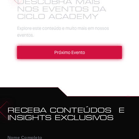
DESCUBRA MAIS
NOS EVENTOS DA
CICLO ACADEMY
Explore este conteúdo e muito mais em nossos
eventos.
Próximo Evento
RECEBA CONTEÚDOS E
INSIGHTS EXCLUSIVOS