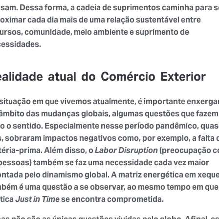
sam. Dessa forma, a cadeia de suprimentos caminha para s
oximar cada dia mais de uma relação sustentável entre
ursos, comunidade, meio ambiente e suprimento de
essidades.
alidade atual do Comércio Exterior
situação em que vivemos atualmente, é importante enxergar
âmbito das mudanças globais, algumas questões que fazem
o o sentido. Especialmente nesse período pandêmico, quas
, sobraram impactos negativos como, por exemplo, a falta 
éria-prima. Além disso, o
Labor Disruption
(preocupação 
pessoas) também se faz uma necessidade cada vez maior
ntada pelo dinamismo global. A matriz energética em xequ
bém é uma questão a se observar, ao mesmo tempo em que
tica
Just in Time
se encontra comprometida.