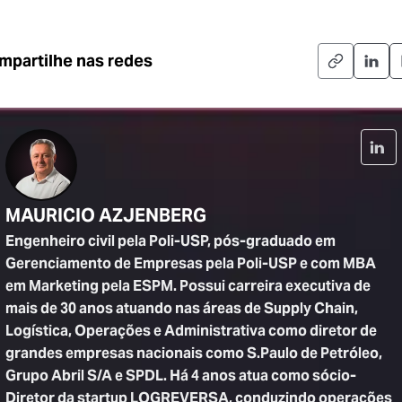
mpartilhe nas redes
MAURICIO AZJENBERG
Engenheiro civil pela Poli-USP, pós-graduado em
Gerenciamento de Empresas pela Poli-USP e com MBA
em Marketing pela ESPM. Possui carreira executiva de
mais de 30 anos atuando nas áreas de Supply Chain,
Logística, Operações e Administrativa como diretor de
grandes empresas nacionais como S.Paulo de Petróleo,
Grupo Abril S/A e SPDL. Há 4 anos atua como sócio-
Diretor da startup LOGREVERSA, conduzindo operações