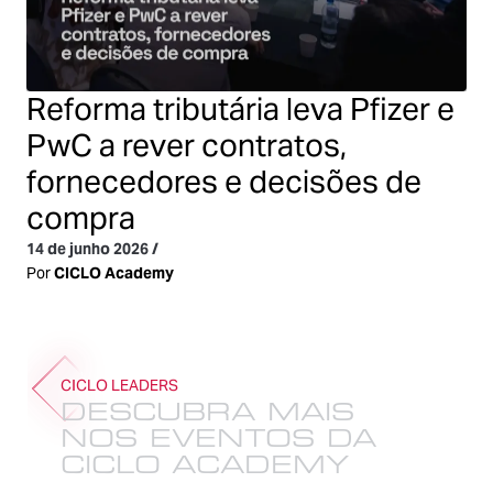
Reforma tributária leva Pfizer e
PwC a rever contratos,
fornecedores e decisões de
compra
14 de junho 2026
/
Por
CICLO Academy
CICLO LEADERS
DESCUBRA MAIS
NOS EVENTOS DA
CICLO ACADEMY