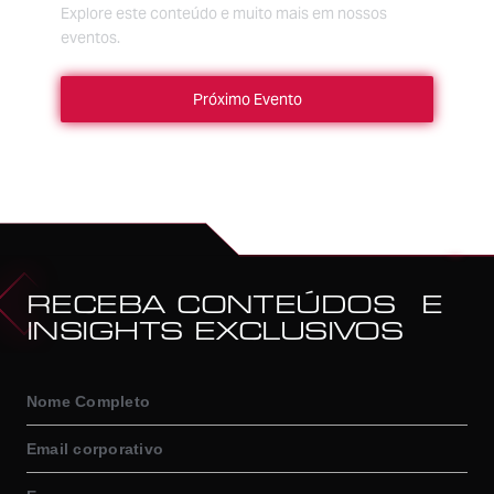
Explore este conteúdo e muito mais em nossos
eventos.
Próximo Evento
RECEBA CONTEÚDOS E
INSIGHTS EXCLUSIVOS