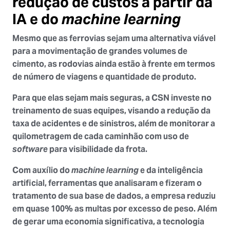
redução de custos a partir da
IA e do
machine learning
Mesmo que as ferrovias sejam uma alternativa viável
para a movimentação de grandes volumes de
cimento, as rodovias ainda estão à frente em termos
de número de viagens e quantidade de produto.
Para que elas sejam mais seguras, a CSN investe no
treinamento de suas equipes, visando a redução da
taxa de acidentes e de sinistros, além de monitorar a
quilometragem de cada caminhão com uso de
software
para visibilidade da frota
.
Com auxílio do
machine learning
e da
inteligência
artificial
, ferramentas que analisaram e fizeram o
tratamento de sua base de dados, a empresa reduziu
em quase
100% as multas por excesso de peso
. Além
de gerar uma economia significativa, a tecnologia