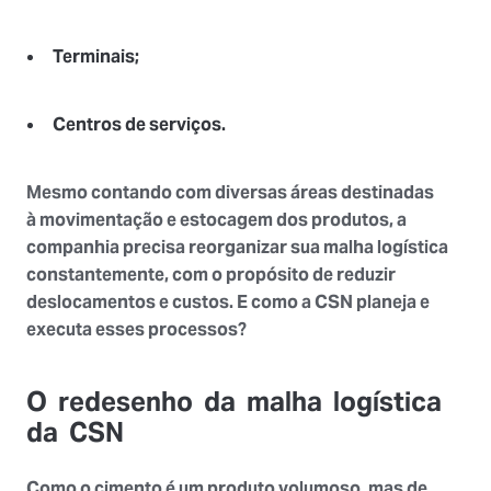
Terminais;
Centros de serviços.
Mesmo contando com diversas áreas destinadas
à
movimentação e estocagem dos produtos
, a
companhia precisa reorganizar sua malha logística
constantemente, com o propósito de
reduzir
deslocamentos e custos
. E como a CSN planeja e
executa esses processos?
O redesenho da malha logística
da CSN
Como o cimento é um produto volumoso, mas de