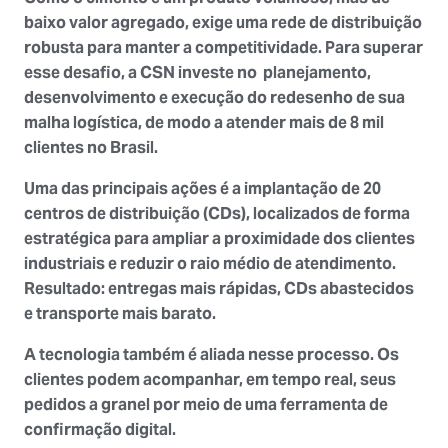
baixo valor agregado, exige uma
rede de distribuição
robusta
para manter a competitividade. Para superar
esse desafio, a CSN investe no planejamento,
desenvolvimento e execução do
redesenho de sua
malha logística
, de modo a atender mais de 8 mil
clientes no Brasil.
Uma das principais ações é a implantação de 20
centros de distribuição (CDs), localizados de forma
estratégica para ampliar a proximidade dos clientes
industriais e reduzir o raio médio de atendimento.
Resultado: entregas mais rápidas, CDs abastecidos
e transporte mais barato.
A tecnologia também é aliada nesse processo. Os
clientes podem acompanhar, em tempo real, seus
pedidos a granel por meio de uma ferramenta de
confirmação digital.