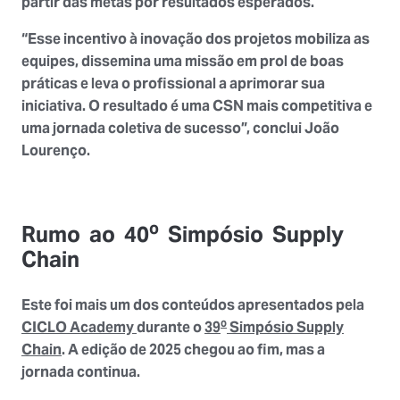
partir das metas por resultados esperados.
“Esse incentivo à inovação dos projetos mobiliza as
equipes, dissemina uma missão em prol de boas
práticas e leva o profissional a aprimorar sua
iniciativa. O resultado é uma CSN mais competitiva e
uma jornada coletiva de sucesso”, conclui João
Lourenço.
o
Rumo ao 40
Simpósio Supply
Chain
Este foi mais um dos conteúdos apresentados pela
o
CICLO Academy
durante o
39
Simpósio Supply
Chain
. A edição de 2025 chegou ao fim, mas a
jornada continua.