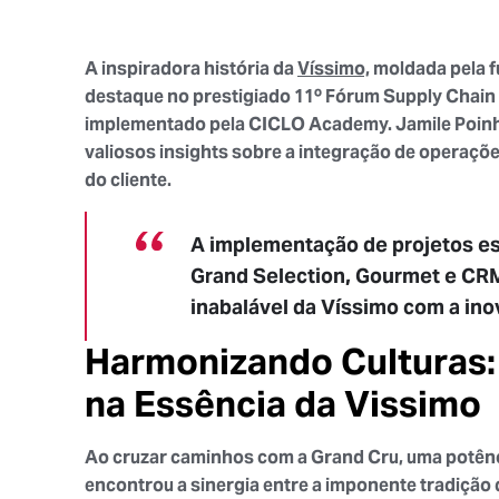
A inspiradora história da
Víssimo,
moldada pela 
destaque no prestigiado 11º Fórum Supply Chain
implementado pela CICLO Academy. Jamile Poinh
valiosos insights sobre a integração de operaçõe
do cliente.
A implementação de projetos e
Grand Selection, Gourmet e CR
inabalável da Víssimo com a ino
Harmonizando Culturas:
na Essência da Vissimo
Ao cruzar caminhos com a Grand Cru, uma potênci
encontrou a sinergia entre a imponente tradição d