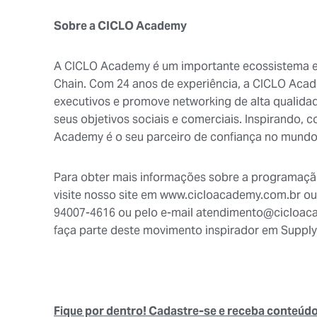
Sobre a CICLO Academy
A CICLO Academy é um importante ecossistema 
Chain. Com 24 anos de experiência, a CICLO Acad
executivos e promove networking de alta qualidad
seus objetivos sociais e comerciais. Inspirando,
Academy é o seu parceiro de confiança no mundo
Para obter mais informações sobre a programação,
visite nosso site em www.cicloacademy.com.br ou 
94007-4616 ou pelo e-mail atendimento@cicloacad
faça parte deste movimento inspirador em Supply
Fique por dentro! Cadastre-se e receba conteúdo