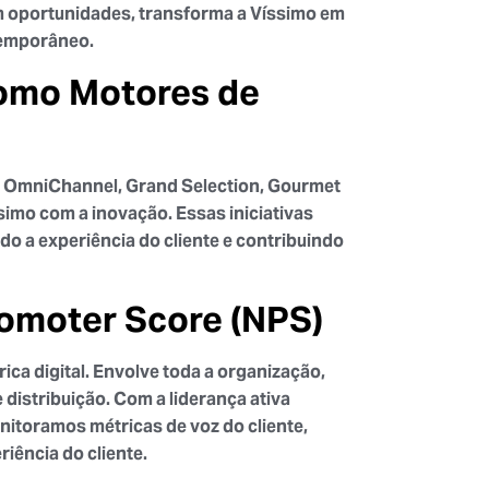
m oportunidades, transforma a Víssimo em
ntemporâneo.
como Motores de
o OmniChannel, Grand Selection, Gourmet
imo com a inovação. Essas iniciativas
do a experiência do cliente e contribuindo
romoter Score (NPS)
ca digital. Envolve toda a organização,
 distribuição. Com a liderança ativa
nitoramos métricas de voz do cliente,
iência do cliente.