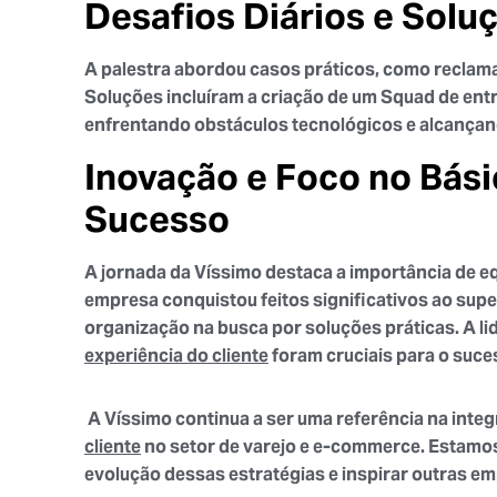
Desafios Diários e Solu
A palestra abordou casos práticos, como reclam
Soluções incluíram a criação de um Squad de entr
enfrentando obstáculos tecnológicos e alcançan
Inovação e Foco no Bás
Sucesso
A jornada da Víssimo destaca a importância de eq
empresa conquistou feitos significativos ao supe
organização na busca por soluções práticas. A l
experiência do cliente
foram cruciais para o suce
A Víssimo continua a ser uma referência na int
cliente
no setor de varejo e e-commerce. Estamo
evolução dessas estratégias e inspirar outras e