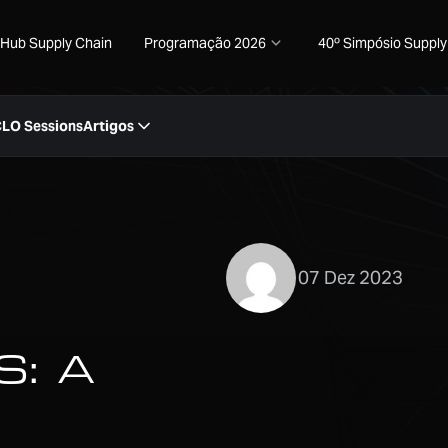
Hub Supply Chain
Programação 2026
40º Simpósio Supply
CLO Sessions
Artigos
07 Dez 2023
: A