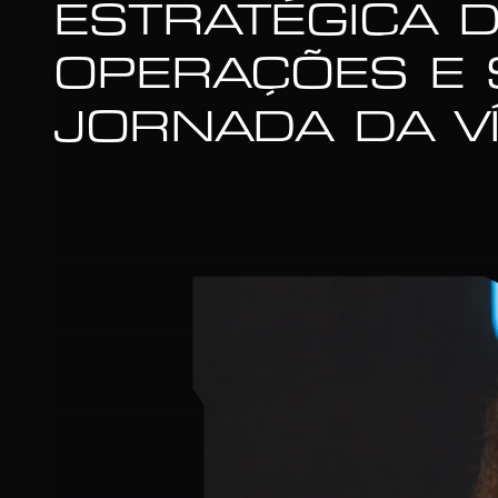
ESTRATÉGICA 
OPERAÇÕES E 
JORNADA DA V