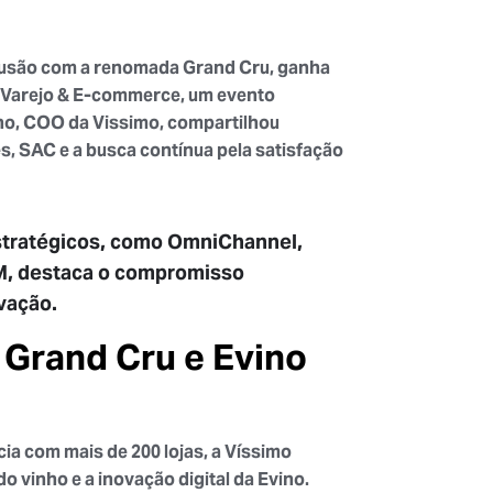
fusão com a renomada Grand Cru, ganha
 Varejo & E-commerce, um evento
o, COO da Vissimo, compartilhou
s, SAC e a busca contínua pela satisfação
stratégicos, como OmniChannel,
M, destaca o compromisso
vação.
 Grand Cru e Evino
a com mais de 200 lojas, a Víssimo
o vinho e a inovação digital da Evino.