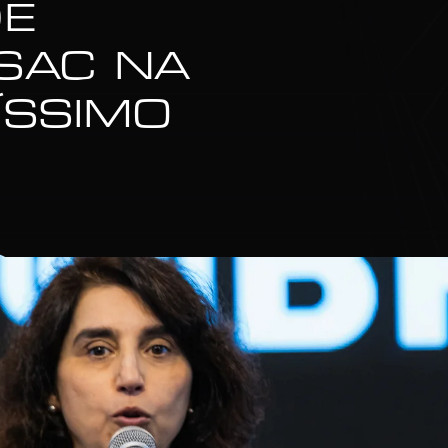
DE
SAC NA
ÍSSIMO