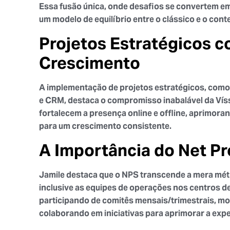
Essa fusão única, onde desafios se convertem e
um modelo de equilíbrio entre o clássico e o co
Projetos Estratégicos 
Crescimento
A implementação de projetos estratégicos, com
e CRM, destaca o compromisso inabalável da Víss
fortalecem a presença online e offline, aprimoran
para um crescimento consistente.
A Importância do Net P
Jamile destaca que o NPS transcende a mera métri
inclusive as equipes de operações nos centros de
participando de comitês mensais/trimestrais, mo
colaborando em iniciativas para aprimorar a exper