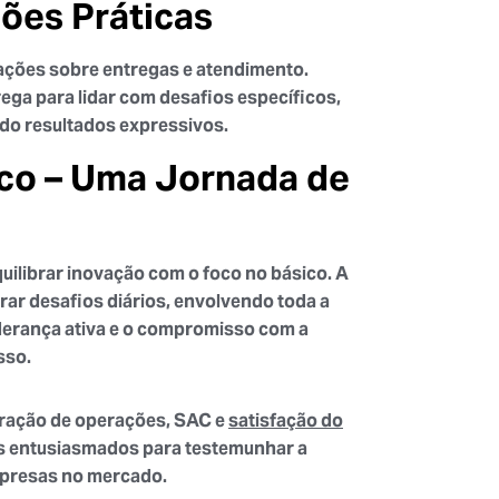
ções Práticas
ações sobre entregas e atendimento.
ega para lidar com desafios específicos,
do resultados expressivos.
ico – Uma Jornada de
uilibrar inovação com o foco no básico. A
rar desafios diários, envolvendo toda a
iderança ativa e o compromisso com a
sso.
egração de operações, SAC e
satisfação do
s entusiasmados para testemunhar a
mpresas no mercado.